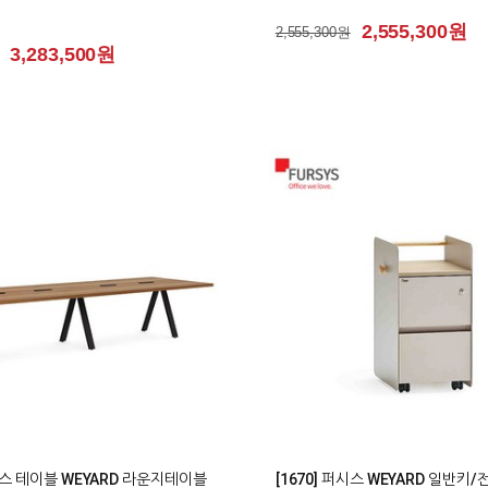
2,555,300원
2,555,300원
3,283,500원
0
퍼시스 테이블 WEYARD 라운지테이블
[1670] 퍼시스 WEYARD 일반키