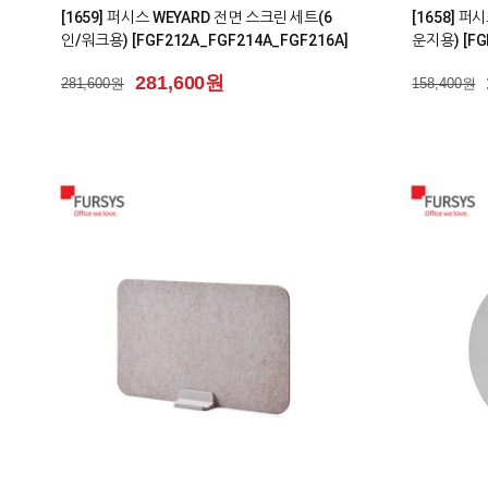
[1659] 퍼시스 WEYARD 전면 스크린 세트(6
[1658] 
인/워크용) [FGF212A_FGF214A_FGF216A]
운지용) [FG
281,600원
281,600원
158,400원
1
1