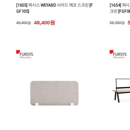
[1655] 퍼시스 WEYARD 사이드 에코 스크린 [F
[1654] 퍼
GF105]
크린 [FGF0
48,400원
48,400원
58,300원
0
0