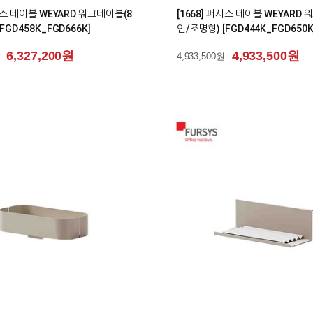
퍼시스 테이블 WEYARD 워크테이블(8
[1668] 퍼시스 테이블 WEYARD
FGD458K_FGD666K]
인/조명형) [FGD444K_FGD650K
6,327,200원
4,933,500원
4,933,500원
0