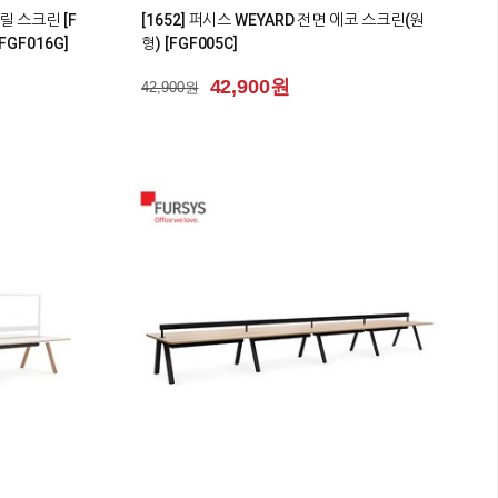
크릴 스크린 [F
[1652] 퍼시스 WEYARD 전면 에코 스크린(원
FGF016G]
형) [FGF005C]
42,900원
42,900원
1