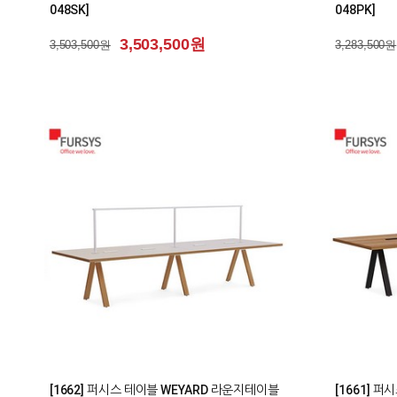
048SK]
048PK]
3,503,500원
3,503,500원
3,283,500원
0
0
[1662] 퍼시스 테이블 WEYARD 라운지테이블
[1661] 