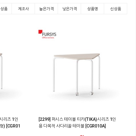
기상품
제조사
높은가격
낮은가격
상품명
신상품
1
)시리즈 1인
[2299] 퍼시스 테이블 티카(TIKA)시리즈 1인
 [CGR01
용 다목적 사다리꼴 테이블 [CGR010A]