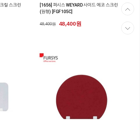
 아크릴 스크린
[1656] 퍼시스 WEYARD 사이드 에코 스크린
(원형) [FGF105C]
48,400원
48,400원
0