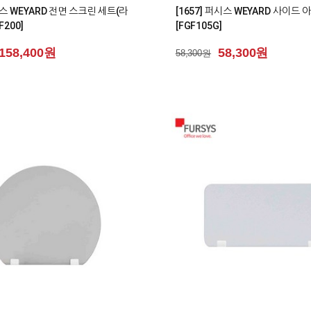
퍼시스 WEYARD 전면 스크린 세트(라
[1657] 퍼시스 WEYARD 사이드
F200]
[FGF105G]
158,400원
58,300원
58,300원
0