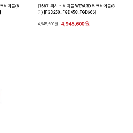
 워크테이블(6
[1667] 퍼시스 테이블 WEYARD 워크테이블(8
]
인) [FGD250_FGD458_FGD666]
4,945,600원
4,945,600원