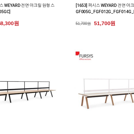
시스 WEYARD 전면 아크릴 원형 스
[1653] 퍼시스 WEYARD 전면 아
05GC]
GF005G_FGF012G_FGF014G_
58,300원
51,700원
51,700원
0