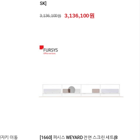
SK]
3,136,100원
3,136,100원
0
/전자키 이동
[1660] 퍼시스 WEYARD 전면 스크린 세트(8