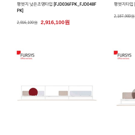
평엣지 낮은조명타입 [FJD036FPK_FJD048F
평엣지타입 [F
PK]
2,187,900원
2,916,100원
2,916,100원
0
1