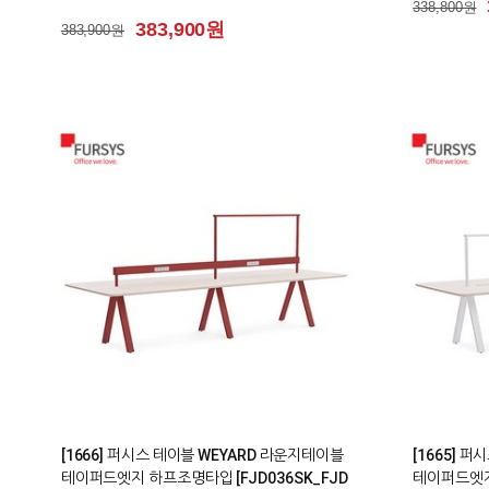
338,800원
383,900원
383,900원
1
0
[1666] 퍼시스 테이블 WEYARD 라운지테이블
[1665] 
테이퍼드엣지 하프조명타입 [FJD036SK_FJD
테이퍼드엣지