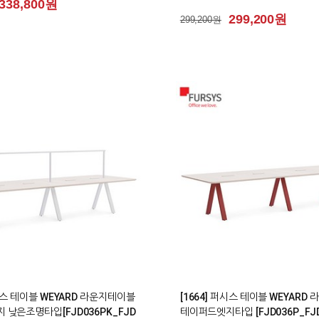
338,800원
299,200원
299,200원
0
퍼시스 테이블 WEYARD 라운지테이블
[1664] 퍼시스 테이블 WEYARD
 낮은조명타입[FJD036PK_FJD
테이퍼드엣지타입 [FJD036P_FJD