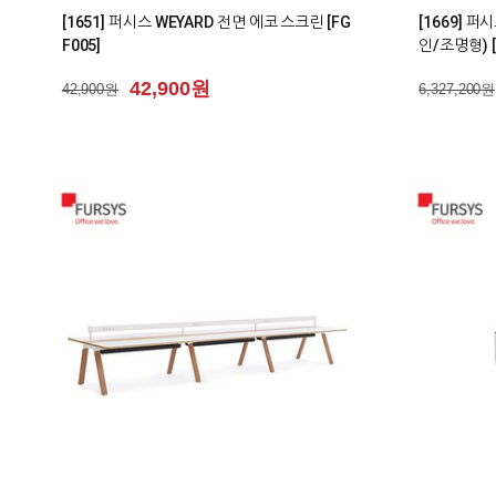
[1651] 퍼시스 WEYARD 전면 에코 스크린 [FG
[1669] 
F005]
인/조명형) [
42,900원
42,900원
6,327,200원
0
1