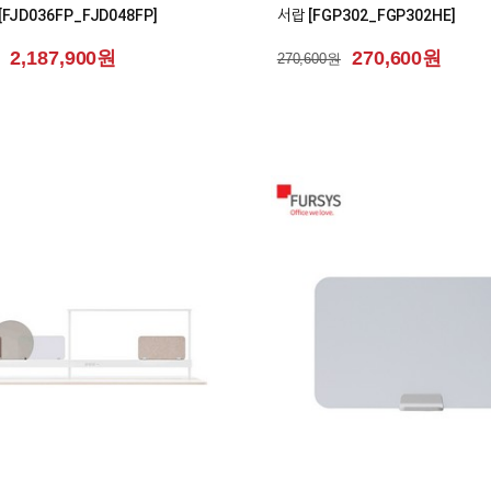
JD036FP_FJD048FP]
서랍 [FGP302_FGP302HE]
2,187,900원
270,600원
270,600원
0