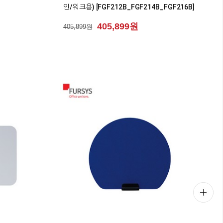
인/워크용) [FGF212B_FGF214B_FGF216B]
405,899원
405,899원
0