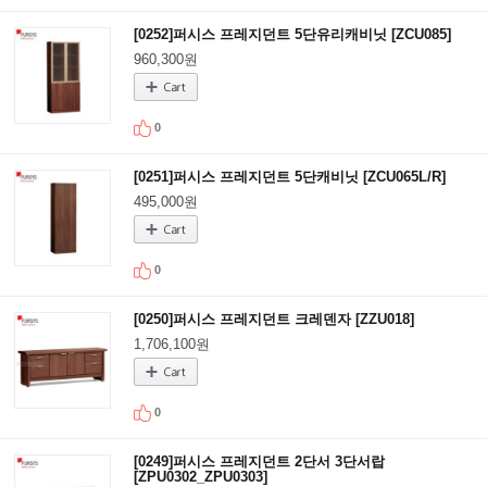
[0252]퍼시스 프레지던트 5단유리캐비닛 [ZCU085]
960,300원
0
[0251]퍼시스 프레지던트 5단캐비닛 [ZCU065L/R]
495,000원
0
[0250]퍼시스 프레지던트 크레덴자 [ZZU018]
1,706,100원
0
[0249]퍼시스 프레지던트 2단서 3단서랍
[ZPU0302_ZPU0303]