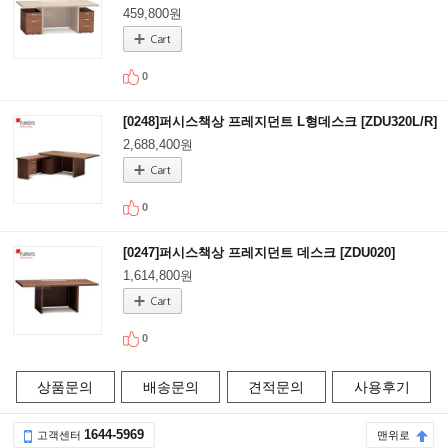
459,800원
0
[0248]퍼시스책상 프레지던트 L형데스크 [ZDU320L/R]
2,688,400원
0
[0247]퍼시스책상 프레지던트 데스크 [ZDU020]
1,614,800원
0
상품문의
배송문의
견적문의
사용후기
1644-5969
고객센터
맨위로