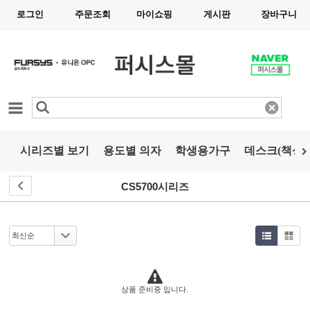
로그인
주문조회
마이쇼핑
게시판
장바구니
카테고리
시리즈별 보기
용도별 의자
학생용가구
데스크(책상)
CS5700시리즈
상품 준비중 입니다.