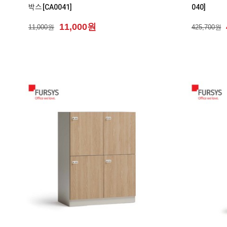
박스 [CA0041]
040]
11,000원
11,000원
425,700원
0
0