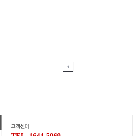
1
고객센터
TEL. 1644-5969