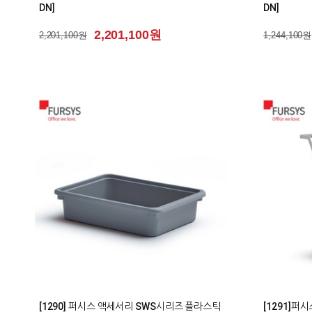
DN]
DN]
2,201,100원
2,201,100원
1,244,100원
0
0
[1290] 퍼시스 액세서리 SWS시리즈 플라스틱
[1291]퍼