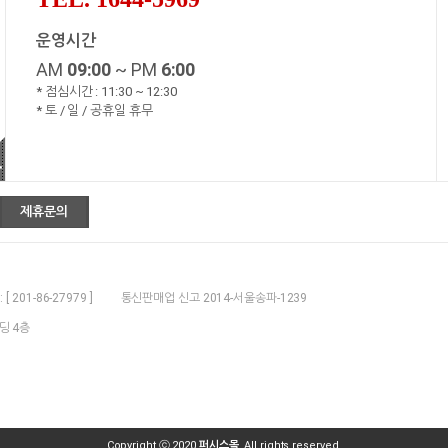
운영시간
AM
09:00
~ PM
6:00
* 점심시간 : 11:30 ~ 12:30
* 토 / 일 / 공휴일 휴무
제휴문의
201-86-27979 ]
통신판매업 신고 2014-서울송파-1239
딩 4층
Copyright ⓒ 2020
퍼시스몰
. All rights reserved.