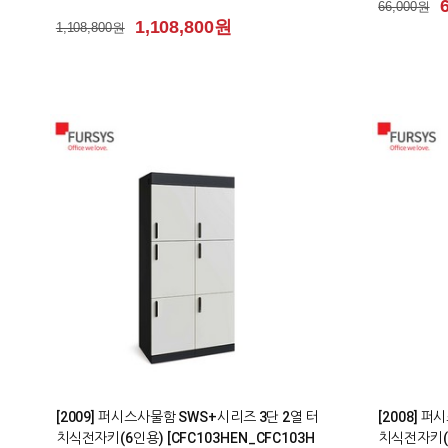
66,000원
1,108,800원
1,108,800원
0
0
[2009] 퍼시스사물함 SWS+시리즈 3단 2열 터
[2008] 
치식전자키(6인용) [CFC103HEN_CFC103H
치식전자키(4