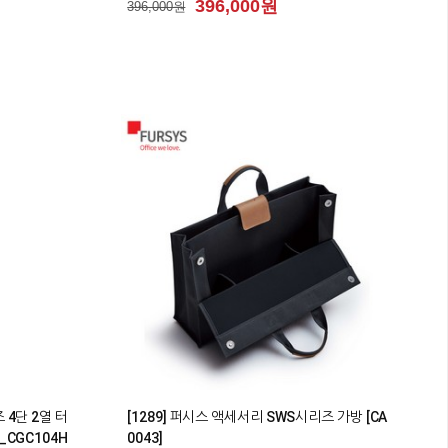
396,000원
396,000원
0
 4단 2열 터
[1289] 퍼시스 액세서리 SWS시리즈 가방 [CA
_CGC104H
0043]