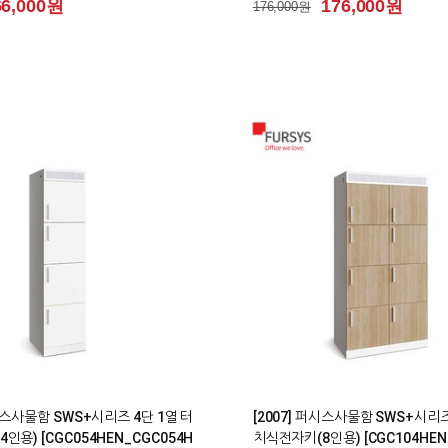
66,000원
176,000원
176,000원
0
퍼시스사물함 SWS+시리즈 4단 1열 터
[2007] 퍼시스사물함 SWS+시리즈
인용) [CGC054HEN_CGC054H
치식전자키(8인용) [CGC104HEN