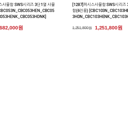
시스사물함 SWS시리즈 3단1열 사물
[1287]퍼시스사물함 SWS시리즈 
CBC053N_CBC053HEN_CBC05
함(6인용) [CBC103N_CBC103H
053HENK_CBC053HDNK]
3HDN_CBC103HENK_CBC103
682,000원
1,251,800원
1,251,800원