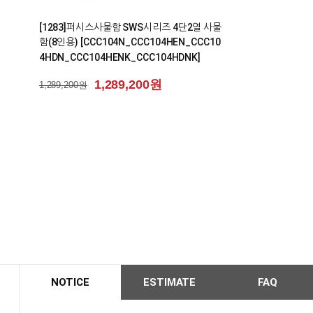
1
[1283]퍼시스사물함 SWS시리즈 4단2열 사물
함(8인용) [CCC104N_CCC104HEN_CCC10
4HDN_CCC104HENK_CCC104HDNK]
1,289,200원
1,289,200원
NOTICE
ESTIMATE
FAQ