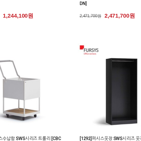
DN]
1,244,100원
2,471,700원
2,471,700원
0
시스수납함 SWS시리즈 트롤리 [CBC
[1292]퍼시스옷장 SWS시리즈 옷장