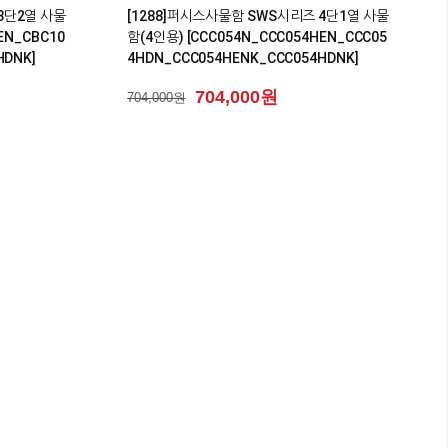
3단2열 사물
[1288]퍼시스사물함 SWS시리즈 4단1열 사물
EN_CBC10
함(4인용) [CCC054N_CCC054HEN_CCC05
HDNK]
4HDN_CCC054HENK_CCC054HDNK]
704,000원
704,000원