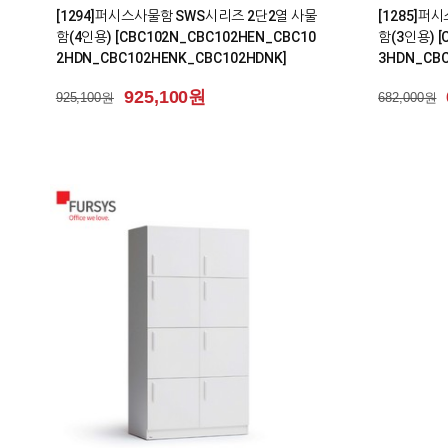
[1294]퍼시스사물함 SWS시리즈 2단2열 사물
[1285]퍼
함(4인용) [CBC102N_CBC102HEN_CBC10
함(3인용) [
2HDN_CBC102HENK_CBC102HDNK]
3HDN_CBC
925,100원
925,100원
682,000원