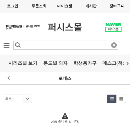
로그인
주문조회
마이쇼핑
게시판
장바구니
카테고리
시리즈별 보기
용도별 의자
학생용가구
데스크(책상)
로데스
상품 준비중 입니다.