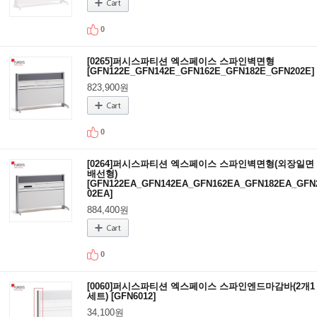
0
[0265]퍼시스파티션 엑스페이스 스파인벽면형
[GFN122E_GFN142E_GFN162E_GFN182E_GFN202E]
823,900원
0
[0264]퍼시스파티션 엑스페이스 스파인벽면형(외장일면
배선형)
[GFN122EA_GFN142EA_GFN162EA_GFN182EA_GFN
02EA]
884,400원
0
[0060]퍼시스파티션 엑스페이스 스파인엔드마감바(2개1
세트) [GFN6012]
34,100원