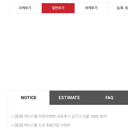
등록 제
크게보기
일반보기
작게보기
NOTICE
ESTIMATE
FAQ
[종료] 퍼시스몰 리뷰이벤트! 포토후기 남기고 선물 100% 받자!
[종료] 퍼시스몰 신규 회원가입 이벤트