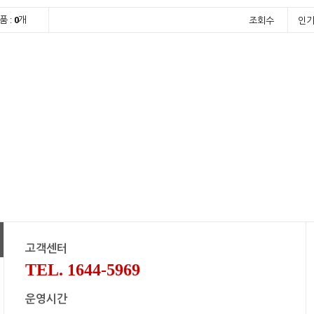
품 :
0
개
조회수
인
고객센터
TEL. 1644-5969
운영시간