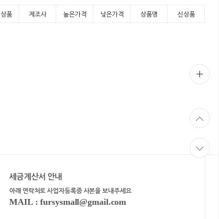
기상품
제조사
높은가격
낮은가격
상품명
신상품
세금계산서 안내
아래 연락처로 사업자등록증 사본을 보내주세요
MAIL : fursysmall@gmail.com