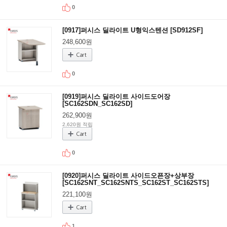
0
[0917]퍼시스 딜라이트 U형익스텐션 [SD912SF]
248,600원
0
[0919]퍼시스 딜라이트 사이드도어장
[SC162SDN_SC162SD]
262,900원
2,620원 적립
0
[0920]퍼시스 딜라이트 사이드오픈장+상부장
[SC162SNT_SC162SNTS_SC162ST_SC162STS]
221,100원
1