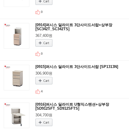
0
[0914]퍼시스 딜라이트 3단사이드서랍+상부장
[SC342T_SC342TS]
367,400원
0
[0915]퍼시스 딜라이트 3단사이드서랍 [SP1313N]
306,900원
4
[0916]퍼시스 딜라이트 U형익스텐션+상부장
[SD912SFT_SD912SFTS]
304,700원