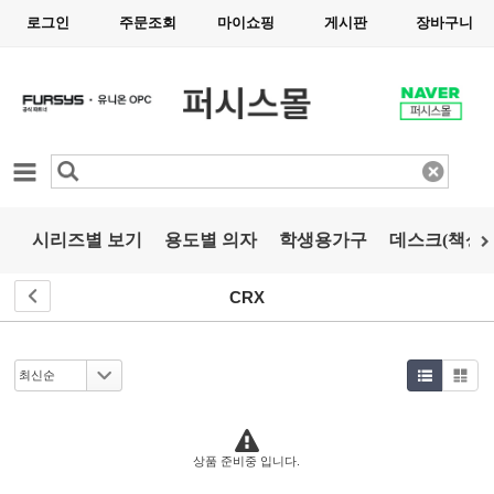
로그인
주문조회
마이쇼핑
게시판
장바구니
카테고리
시리즈별 보기
용도별 의자
학생용가구
데스크(책상)
CRX
상품 준비중 입니다.