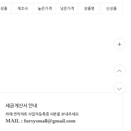
기상품
제조사
높은가격
낮은가격
상품명
신상품
세금계산서 안내
아래 연락처로 사업자등록증 사본을 보내주세요
MAIL : fursysmall@gmail.com