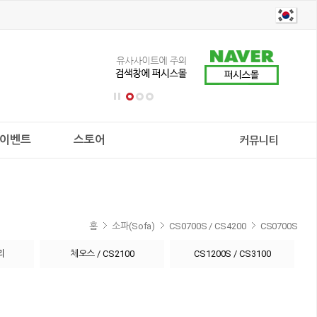
이벤트
스토어
커뮤니티
홈
소파(Sofa)
CS0700S / CS4200
CS0700S
리
체오스 / CS2100
CS1200S / CS3100