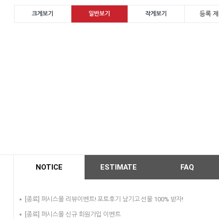
등록 제
크게보기
일반보기
작게보기
NOTICE
ESTIMATE
FAQ
[종료] 퍼시스몰 리뷰이벤트! 포토후기 남기고 선물 100% 받자!
[종료] 퍼시스몰 신규 회원가입 이벤트