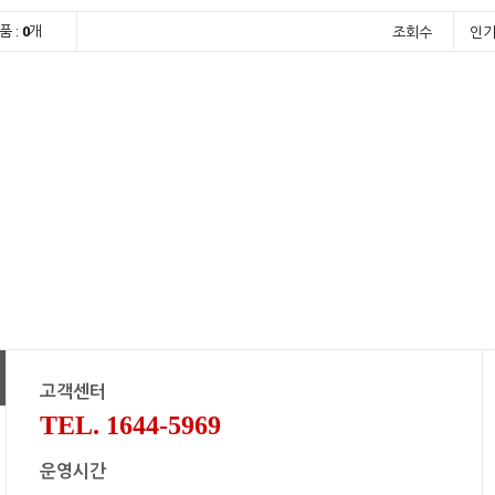
품 :
0
개
조회수
인
고객센터
TEL. 1644-5969
운영시간