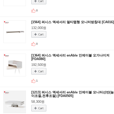
0
[1564] 퍼시스 액세서리 멀티탭형 모니터받침대 [CA016]
132,000원
0
[1364] 퍼시스 액세서리 enAble 인에이블 오가나이저
[FDA080]
192,500원
1
[1213] 퍼시스 액세서리 enAble 인에이블 모니터선반(높
이조절,전후조절) [FDA0505]
58,300원