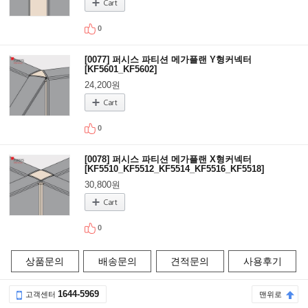
0
[0077] 퍼시스 파티션 메가플랜 Y형커넥터
[KF5601_KF5602]
24,200원
0
[0078] 퍼시스 파티션 메가플랜 X형커넥터
[KF5510_KF5512_KF5514_KF5516_KF5518]
30,800원
0
상품문의
배송문의
견적문의
사용후기
1644-5969
고객센터
맨위로