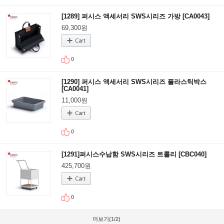
[1289] 퍼시스 액세서리 SWS시리즈 가방 [CA0043]
69,300원
0
[1290] 퍼시스 액세서리 SWS시리즈 플라스틱박스
[CA0041]
11,000원
0
[1291]퍼시스수납함 SWS시리즈 트롤리 [CBC040]
425,700원
0
더보기(
1
/
2
)