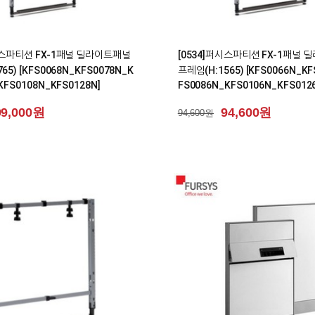
0
시스파티션 FX-1패널 딜라이트패널
[0534]퍼시스파티션 FX-1패널
65) [KFS0068N_KFS0078N_K
프레임(H:1565) [KFS0066N_KF
KFS0108N_KFS0128N]
FS0086N_KFS0106N_KFS012
99,000원
94,600원
94,600원