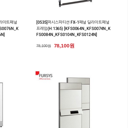
0
 딜라이트패널
[0535]퍼시스파티션 FX-1패널 딜라이트패널
S0076N_K
프레임(H:1365) [KFS0064N_KFS0074N_K
6N]
FS0084N_KFS0104N_KFS0124N]
78,100원
78,100원