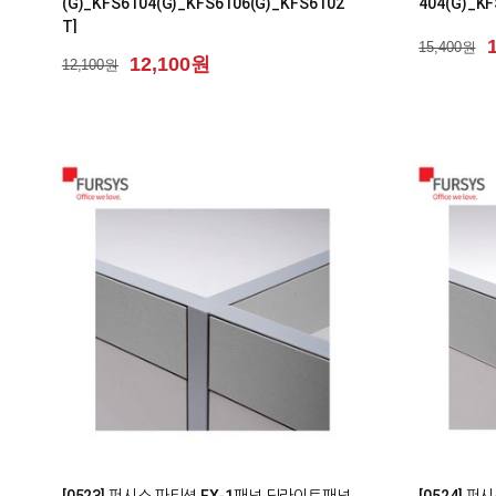
(G)_KFS6104(G)_KFS6106(G)_KFS6102
404(G)_KF
T]
15,400원
12,100원
12,100원
0
0
[0523] 퍼시스 파티션 FX-1패널 딜라이트패널
[0524] 