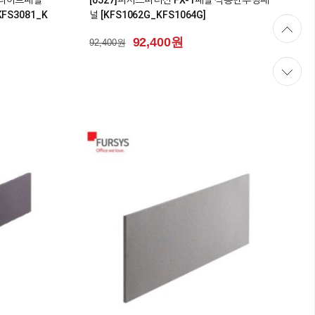
FS3081_K
널 [KFS1062G_KFS1064G]
92,400원
92,400원