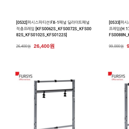
0
0
[0532]퍼시스파티션 FX-1패널 딜라이트패널
[0533]퍼
적층프레임 [KFS0062S_KFS0072S_KFS00
프레임(H:17
82S_KFS0102S_KFS0122S]
FS0088N_
26,400원
26,400원
99,000원