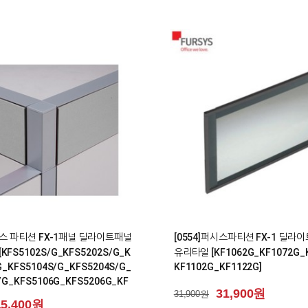
0
퍼시스 파티션 FX-1패널 딜라이트패널
[0554]퍼시스파티션 FX-1 딜라
FS5102S/G_KFS5202S/G_K
유리타일 [KF1062G_KF1072G_
G_KFS5104S/G_KFS5204S/G_
KF1102G_KF1122G]
/G_KFS5106G_KFS5206G_KF
31,900원
31,900원
15,400원