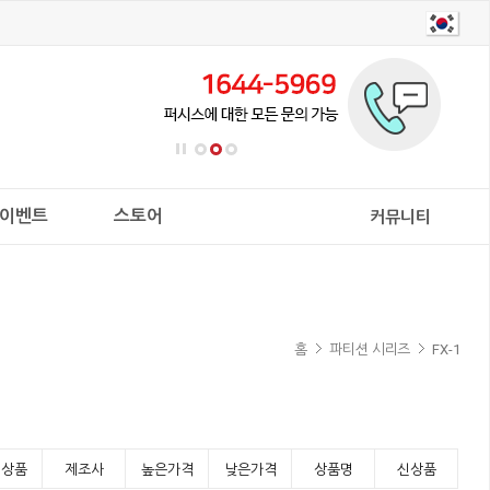
이벤트
스토어
커뮤니티
홈
파티션 시리즈
FX-1
기상품
제조사
높은가격
낮은가격
상품명
신상품