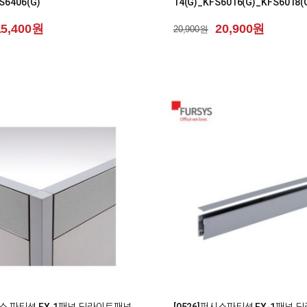
S6406(G)
14(G)_KFS6016(G)_KFS6018(
15,400원
20,900원
20,900원
0
퍼시스 파티션 FX-1패널 딜라이트패널
[0526]퍼시스파티션 FX-1패널