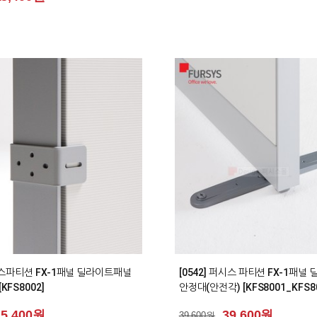
0
시스파티션 FX-1패널 딜라이트패널
[0542] 퍼시스 파티션 FX-1패
KFS8002]
안정대(안전각) [KFS8001_KFS8
15,400원
39,600원
39,600원