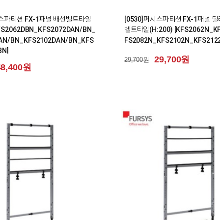
0
시스파티션 FX-1패널 배선벨트타일
[0530]퍼시스파티션 FX-1패널
[KFS2062DBN_KFS2072DAN/BN_
벨트타일(H:200) [KFS2062N_K
AN/BN_KFS2102DAN/BN_KFS
FS2082N_KFS2102N_KFS212
BN]
29,700원
29,700원
48,400원