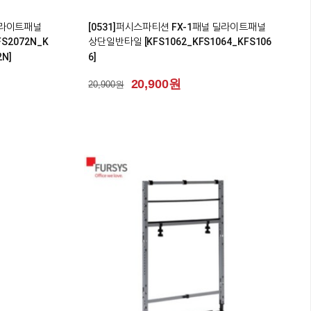
0
 딜라이트패널
[0531]퍼시스파티션 FX-1패널 딜라이트패널
FS2072N_K
상단일반타일 [KFS1062_KFS1064_KFS106
2N]
6]
20,900원
20,900원