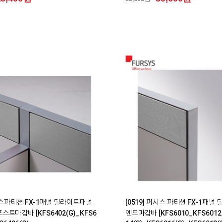
0
시스파티션 FX-1패널 딜라이트패널
[0519] 퍼시스 파티션 FX-1패
트마감바 [KFS6402(G)_KFS6
엔드마감바 [KFS6010_KFS6012(