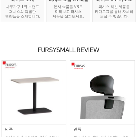
사무가구 1위 브랜드
본사 쇼룸을 VR로
퍼시스 최신 제품을
퍼시스의 탁월한
미리보고 퍼시스
카다로그를 통해 자세히
역량들을 소개합니다.
제품을 살펴보세요.
보실 수 있습니다.
FURSYSMALL REVIEW
만족
만족