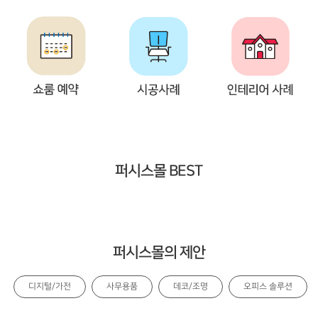
퍼시스몰 BEST
퍼시스몰의 제안
디지털/가전
사무용품
데코/조명
오피스 솔루션