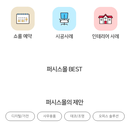
퍼시스몰 BEST
퍼시스몰의 제안
디지털/가전
사무용품
데코/조명
오피스 솔루션