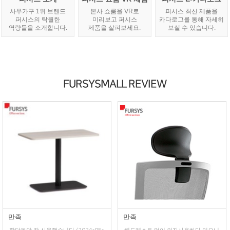
사무가구 1위 브랜드
본사 쇼룸을 VR로
퍼시스 최신 제품을
퍼시스의 탁월한
미리보고 퍼시스
카다로그를 통해 자세히
역량들을 소개합니다.
제품을 살펴보세요.
보실 수 있습니다.
FURSYSMALL REVIEW
만족
만족