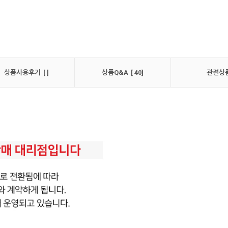
상품사용후기 [ ]
상품Q&A [ 40]
관련상