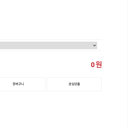
원
0
장바구니
관심상품