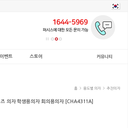
이벤트
스토어
커뮤니티
홈
용도별 의자
추천의자
리즈 의자 학생용의자 회의용의자 [CHA4311A]