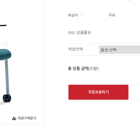
배송비
:
무료
SNS 상품홍보
색상선택
총 상품 금액
(수량) :
주문요청하기
대량구매문의