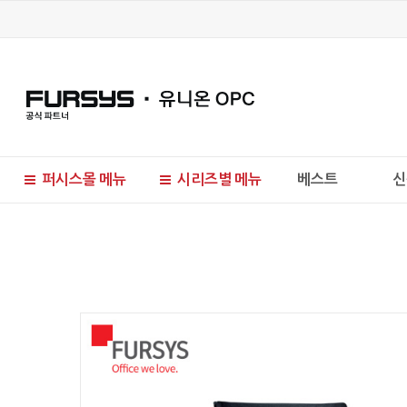
퍼시스몰 메뉴
시리즈별 메뉴
베스트
신
현재 위치