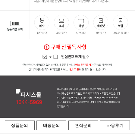
상품문의
배송문의
견적문의
사용후기