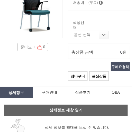
배송비
(무료)
색상선
택
좋아요
0
총상품 금액
0
원
구매요청하
장바구니
관심상품
기
구매안내
상품후기
Q&A
상세정보
상세정보 새창 열기
상세 정보를 확대해 보실 수 있습니다.