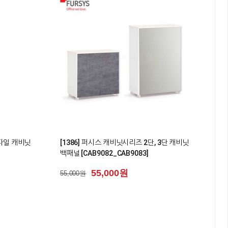
0
 파일 캐비닛
[1386] 퍼시스 캐비닛시리즈 2단, 3단 캐비닛
백패널 [CAB9082_CAB9083]
55,000원
55,000원