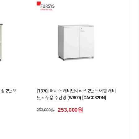
2
책장 2단오
[1370] 퍼시스 캐비닛시리즈 2단 도어형 캐비
닛 사무용 수납장 (W800) [CAC082DN]
253,000원
253,000원