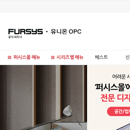
퍼시스몰 메뉴
시리즈별 메뉴
베스트
신