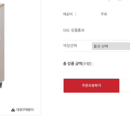
배송비
:
무료
SNS 상품홍보
색상선택
총 상품 금액
(수량) :
주문요청하기
대량구매문의