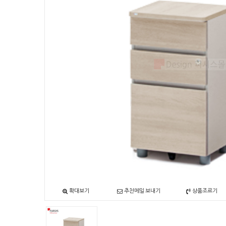
확대보기
추천메일 보내기
상품조르기