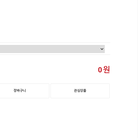
원
0
장바구니
관심상품