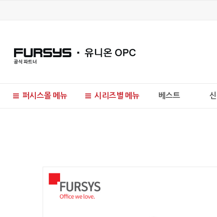
퍼시스몰 메뉴
시리즈별 메뉴
베스트
신
현재 위치