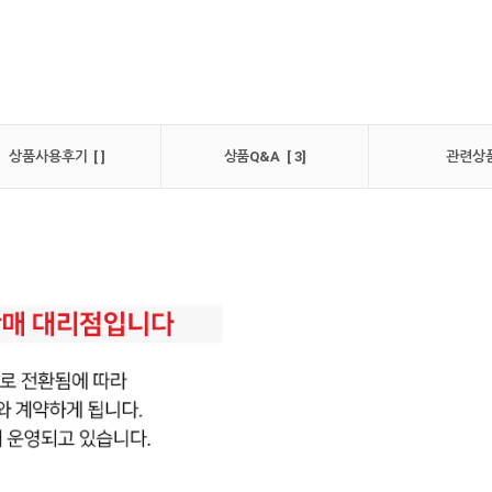
상품사용후기 [ ]
상품Q&A [ 3]
관련상