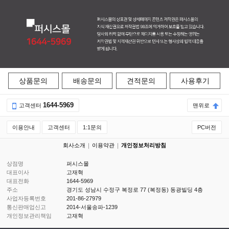
상품문의
배송문의
견적문의
사용후기
1644-5969
고객센터
맨위로
이용안내
고객센터
1:1문의
PC버전
회사소개
이용약관
개인정보처리방침
상점명
퍼시스몰
대표이사
고재혁
대표전화
1644-5969
주소
경기도 성남시 수정구 복정로 77 (복정동) 동광빌딩 4층
사업자등록번호
201-86-27979
통신판매업신고
2014-서울송파-1239
개인정보관리책임
고재혁