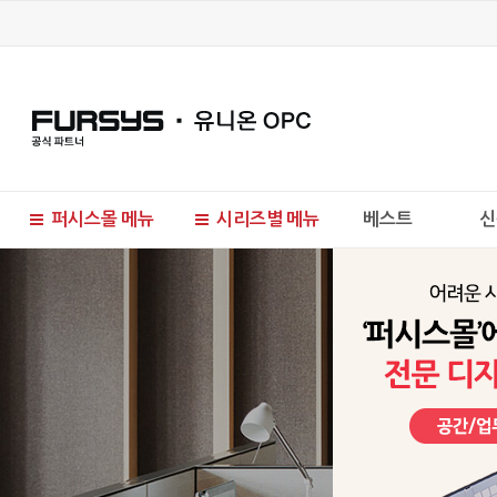
퍼시스몰 메뉴
시리즈별 메뉴
베스트
신