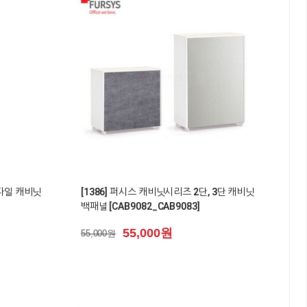
0
 파일 캐비닛
[1386] 퍼시스 캐비닛시리즈 2단, 3단 캐비닛
백패널 [CAB9082_CAB9083]
55,000원
55,000원