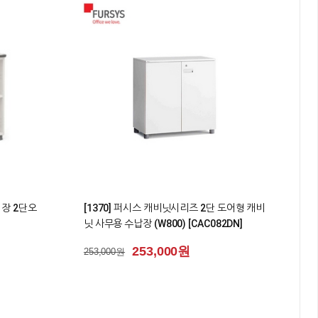
2
책장 2단오
[1370] 퍼시스 캐비닛시리즈 2단 도어형 캐비
닛 사무용 수납장 (W800) [CAC082DN]
253,000원
253,000원