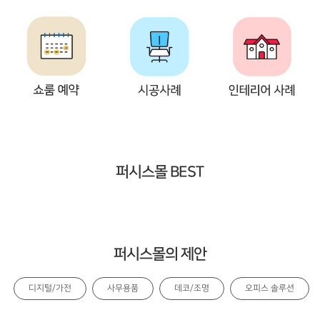
퍼시스몰 BEST
퍼시스몰의 제안
디지털/가전
사무용품
데코/조명
오피스 솔루션