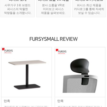
사무가구 1위 브랜드
본사 쇼룸을 VR로
퍼시스 최신 제품을
퍼시스의 탁월한
미리보고 퍼시스
카다로그를 통해 자세히
역량들을 소개합니다.
제품을 살펴보세요.
보실 수 있습니다.
FURSYSMALL REVIEW
만족
만족