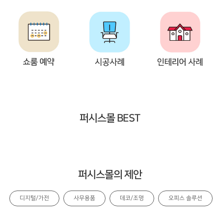
퍼시스몰 BEST
퍼시스몰의 제안
디지털/가전
사무용품
데코/조명
오피스 솔루션