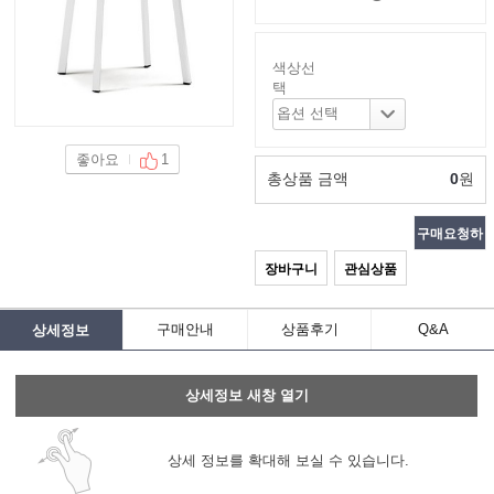
색상선
택
좋아요
1
총상품 금액
0
원
구매요청하
장바구니
관심상품
기
구매안내
상품후기
Q&A
상세정보
상세정보 새창 열기
상세 정보를 확대해 보실 수 있습니다.