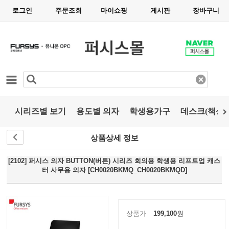
로그인
주문조회
마이쇼핑
게시판
장바구니
카테고리
시리즈별 보기
용도별 의자
학생용가구
데스크(책상)
상품상세 정보
[2102] 퍼시스 의자 BUTTON(버튼) 시리즈 회의용 학생용 리프트업 캐스
터 사무용 의자 [CH0020BKMQ_CH0020BKMQD]
상품가
199,100
원