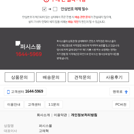
상품문의
배송문의
견적문의
사용후기
1644-5969
고객센터
맨위로
이용안내
고객센터
1:1문의
PC버전
회사소개
이용약관
개인정보처리방침
상점명
퍼시스몰
대표이사
고재혁